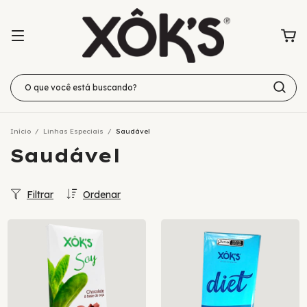
Início
/
Linhas Especiais
/
Saudável
Saudável
Filtrar
Ordenar