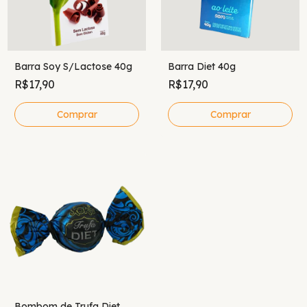
Barra Soy S/Lactose 40g
Barra Diet 40g
R$17,90
R$17,90
Bombom de Trufa Diet