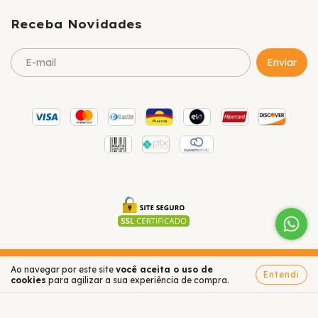
Receba Novidades
Copyright CHOCOLATES XÔK´S LTDA - 07226920000686 - 2026.
Ao navegar por este site
você aceita o uso de
Entendi
Todos os direitos reservados.
cookies
para agilizar a sua experiência de compra.