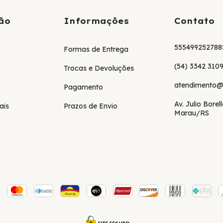
ão
Informações
Contato
555499252788
Formas de Entrega
(54) 3342 310
Trocas e Devoluções
atendimento@
Pagamento
Av. Julio Borel
ais
Prazos de Envio
Marau/RS