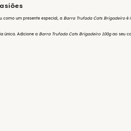
asiões
u como um presente especial, a
Barra Trufada Cats Brigadeiro
é 
a única. Adicione a
Barra Trufada Cats Brigadeiro 100g
ao seu ca