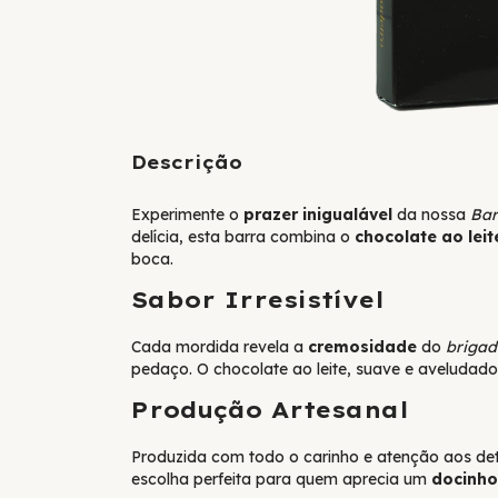
Descrição
Experimente o
prazer inigualável
da nossa
Bar
delícia, esta barra combina o
chocolate ao leit
boca.
Sabor Irresistível
Cada mordida revela a
cremosidade
do
brigad
pedaço. O chocolate ao leite, suave e aveludado
Produção Artesanal
Produzida com todo o carinho e atenção aos deta
escolha perfeita para quem aprecia um
docinho