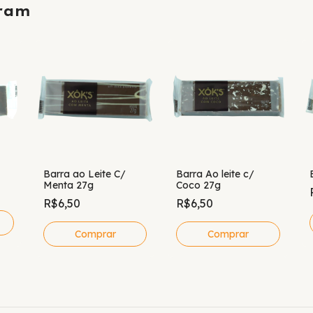
ram
Barra ao Leite C/
Barra Ao leite c/
Menta 27g
Coco 27g
R$6,50
R$6,50