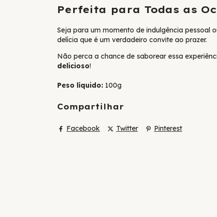
Perfeita para Todas as Oc
Seja para um momento de indulgência pessoal o
delícia que é um verdadeiro convite ao prazer.
Não perca a chance de saborear essa experiênci
delicioso
!
Peso líquido:
100g
Compartilhar
Facebook
Twitter
Pinterest