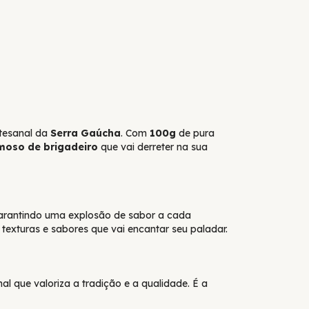
rtesanal da
Serra Gaúcha
. Com
100g
de pura
moso de brigadeiro
que vai derreter na sua
garantindo uma explosão de sabor a cada
texturas e sabores que vai encantar seu paladar.
l que valoriza a tradição e a qualidade. É a