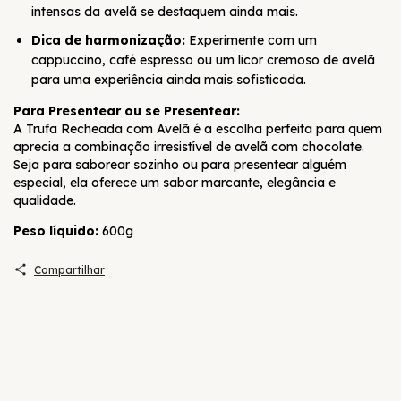
intensas da avelã se destaquem ainda mais.
Dica de harmonização:
Experimente com um
cappuccino, café espresso ou um licor cremoso de avelã
para uma experiência ainda mais sofisticada.
Para Presentear ou se Presentear:
A Trufa Recheada com Avelã é a escolha perfeita para quem
aprecia a combinação irresistível de avelã com chocolate.
Seja para saborear sozinho ou para presentear alguém
especial, ela oferece um sabor marcante, elegância e
qualidade.
Peso líquido:
600g
Compartilhar