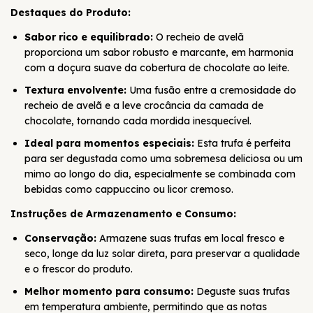
Destaques do Produto:
Sabor rico e equilibrado:
O recheio de avelã
proporciona um sabor robusto e marcante, em harmonia
com a doçura suave da cobertura de chocolate ao leite.
Textura envolvente:
Uma fusão entre a cremosidade do
recheio de avelã e a leve crocância da camada de
chocolate, tornando cada mordida inesquecível.
Ideal para momentos especiais:
Esta trufa é perfeita
para ser degustada como uma sobremesa deliciosa ou um
mimo ao longo do dia, especialmente se combinada com
bebidas como cappuccino ou licor cremoso.
Instruções de Armazenamento e Consumo:
Conservação:
Armazene suas trufas em local fresco e
seco, longe da luz solar direta, para preservar a qualidade
e o frescor do produto.
Melhor momento para consumo:
Deguste suas trufas
em temperatura ambiente, permitindo que as notas